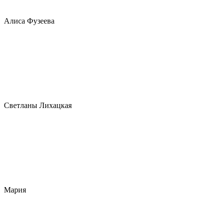
Алиса Фузеева
Светланы Лихацкая
Мария