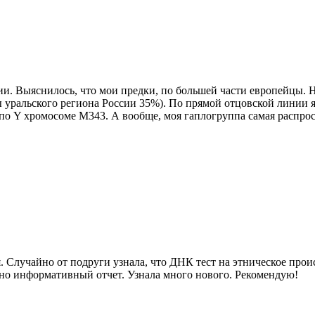
и. Выяснилось, что мои предки, по большей части европейцы. 
уральского региона России 35%). По прямой отцовской линии я
по Y хромосоме М343. А вообще, моя гаплогруппа самая распрос
 Случайно от подруги узнала, что ДНК тест на этническое прои
очно информативный отчет. Узнала много нового. Рекомендую!