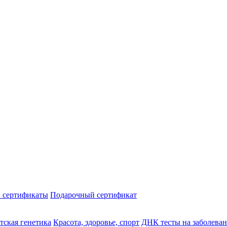
 сертификаты
Подарочный сертификат
тская генетика
Красота, здоровье, спорт
ДНК тесты на заболева