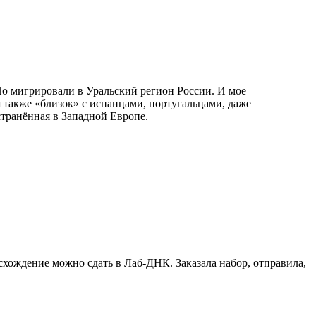
Но мигрировали в Уральский регион России. И мое
 также «близок» с испанцами, португальцами, даже
транённая в Западной Европе.
схождение можно сдать в Лаб-ДНК. Заказала набор, отправила,