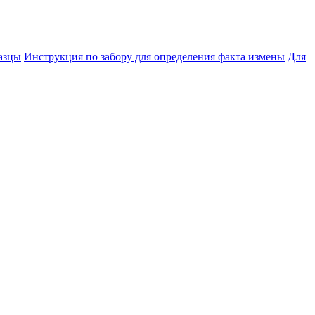
азцы
Инструкция по забору для определения факта измены
Для