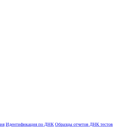
ния
Идентификация по ДНК
Образцы отчетов ДНК тестов