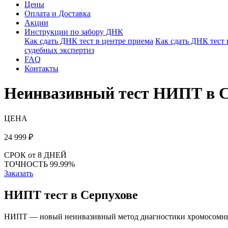
Цены
Оплата и Доставка
Акции
Инструкции по забору ДНК
Как сдать ДНК тест в центре приема
Как сдать ДНК тест
судебных экспертиз
FAQ
Контакты
Неинвазивный тест НИПТ в С
ЦЕНА
24 999
₽
СРОК
от 8 ДНЕЙ
ТОЧНОСТЬ
99.99%
Заказать
НИПТ тест в Серпухове
НИПТ — новый неинвазивный метод диагностики хромосомных