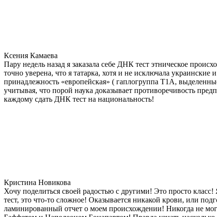
Ксения Камаева
Пару недель назад я заказала себе ДНК тест этническое прои
точно уверена, что я татарка, хотя и не исключала украинские 
принадлежность «европейская» ( гаплогруппа T1A, выделенные
учитывая, что порой наука доказывает противоречивость предп
каждому сдать ДНК тест на национальность!
Кристина Новикова
Хочу поделиться своей радостью с другими! Это просто класс!
тест, это что-то сложное! Оказывается никакой крови, или под
ламинированный отчет о моем происхождении! Никогда не мог